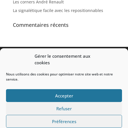
Les corners André Renault
La signalétique facile avec les repositionnables
Commentaires récents
Gérer le consentement aux
The Shop Design
cookies
Nous utilisons des cookies pour optimiser notre site web et notre
service.
Mentions légales
Accepter
Refuser
Préférences
Site réalisé par The Shop Design