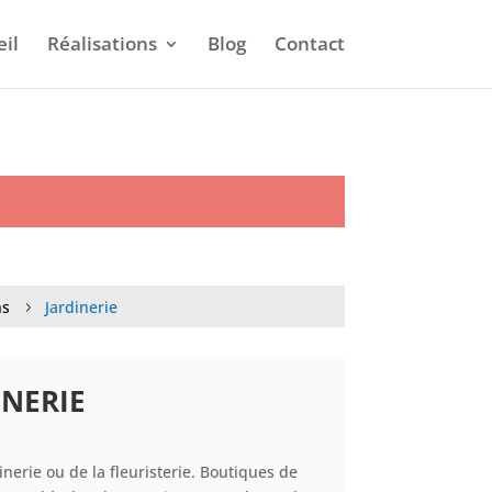
eil
Réalisations
Blog
Contact
ns
Jardinerie
5
INERIE
nerie ou de la fleuristerie. Boutiques de