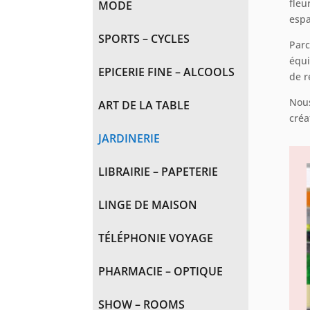
fleu
MODE
espa
SPORTS – CYCLES
Parc
équi
EPICERIE FINE – ALCOOLS
de r
Nous
ART DE LA TABLE
créa
JARDINERIE
LIBRAIRIE – PAPETERIE
LINGE DE MAISON
TÉLÉPHONIE VOYAGE
PHARMACIE – OPTIQUE
SHOW – ROOMS