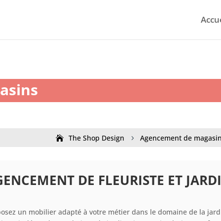
Accu
asins
The Shop Design
Agencement de magasi
5
GENCEMENT DE FLEURISTE ET JARD
osez un mobilier adapté à votre métier dans le domaine de la jardi