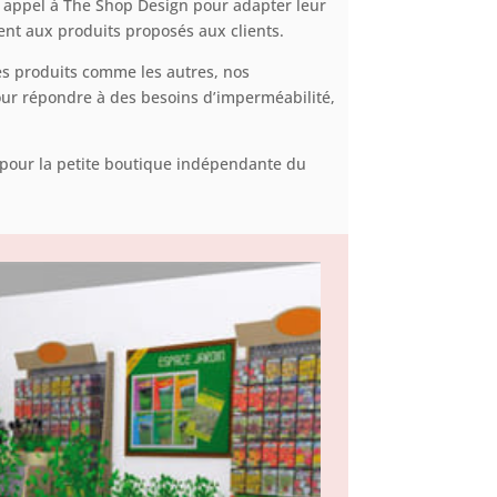
nt appel à The Shop Design pour adapter leur
nt aux produits proposés aux clients.
des produits comme les autres, nos
ur répondre à des besoins d’imperméabilité,
i pour la petite boutique indépendante du