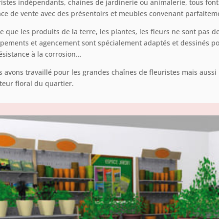
ristes indépendants, chaines de jardinerie ou animalerie, tous fo
ce de vente avec des présentoirs et meubles convenant parfaiteme
e que les produits de la terre, les plantes, les fleurs ne sont pas 
pements et agencement sont spécialement adaptés et dessinés po
ésistance à la corrosion…
 avons travaillé pour les grandes chaînes de fleuristes mais auss
teur floral du quartier.